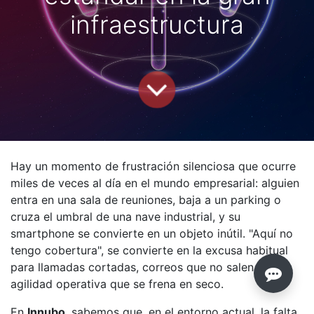
infraestructura
Hay un momento de frustración silenciosa que ocurre
miles de veces al día en el mundo empresarial: alguien
entra en una sala de reuniones, baja a un parking o
cruza el umbral de una nave industrial, y su
smartphone se convierte en un objeto inútil. "Aquí no
tengo cobertura", se convierte en la excusa habitual
para llamadas cortadas, correos que no salen y una
agilidad operativa que se frena en seco.
En
Innubo
, sabemos que, en el entorno actual, la falta