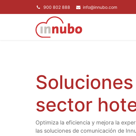
900 802 888
info@innubo.com
SERVICIOS
P
Soluciones 
sector hote
Optimiza la eficiencia y mejora la expe
las soluciones de comunicación de Inn