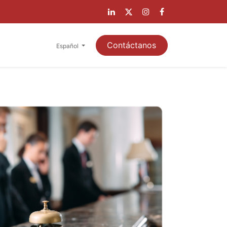
A CLIENTES
Contáctanos
Español