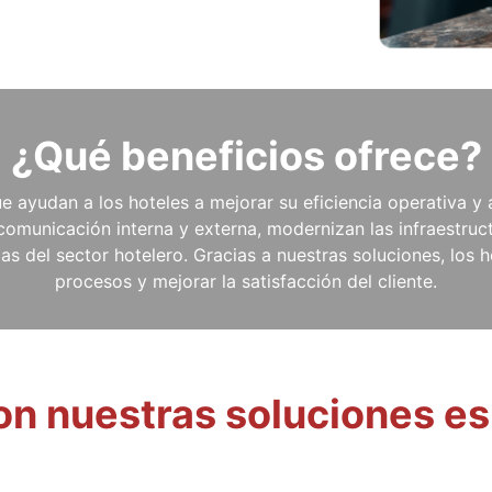
¿Qué beneficios ofrece?
e ayudan a los hoteles a mejorar su eficiencia operativa y 
 comunicación interna y externa, modernizan las infraestruc
s del sector hotelero. Gracias a nuestras soluciones, los 
procesos y mejorar la satisfacción del cliente.
on nuestras soluciones es