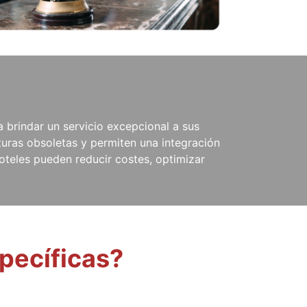
a brindar un servicio excepcional a sus
turas obsoletas y permiten una integración
hoteles pueden reducir costes, optimizar
pecíficas?