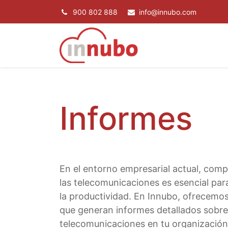
900 802 888
info@innubo.com
SERVICIOS
P
Informes
En el entorno empresarial actual, comp
las telecomunicaciones es esencial para
la productividad. En Innubo, ofrecemo
que generan informes detallados sobre 
telecomunicaciones en tu organización