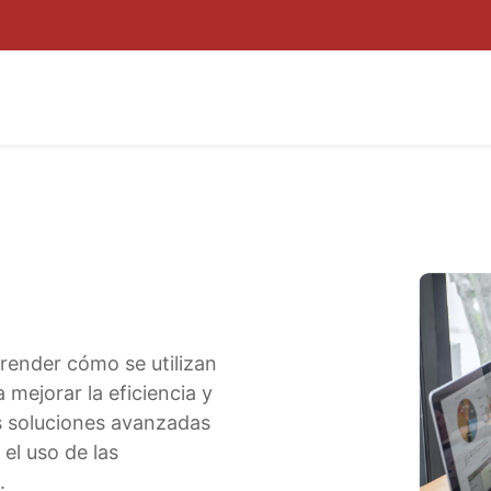
ROYECTOS
POR QUÉ INNUBO
KIT DIGITAL
BLOG
ZON
render cómo se utilizan
 mejorar la eficiencia y
s soluciones avanzadas
el uso de las
.