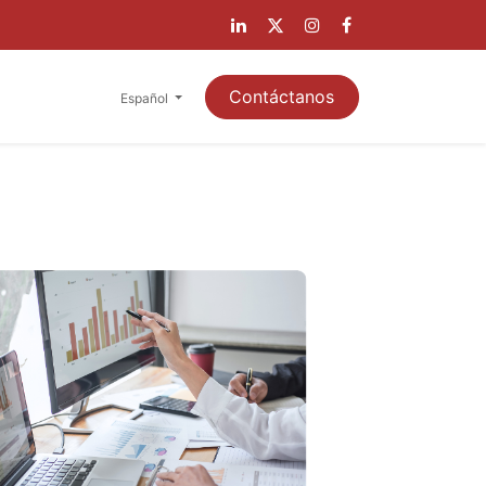
A CLIENTES
Contáctanos
Español