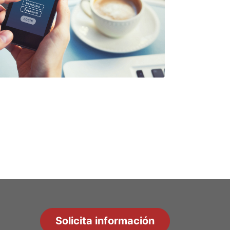
Solicita información