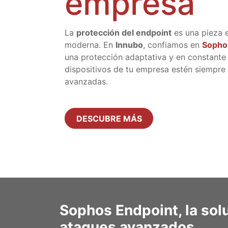
empresa
La
protección del endpoint
es una pieza e
moderna. En
Innubo
, confiamos en
Sopho
una protección adaptativa y en constante
dispositivos de tu empresa estén siempre
avanzadas.
DESCUBRE MÁS
Sophos Endpoint, la sol
ataques avanzados.