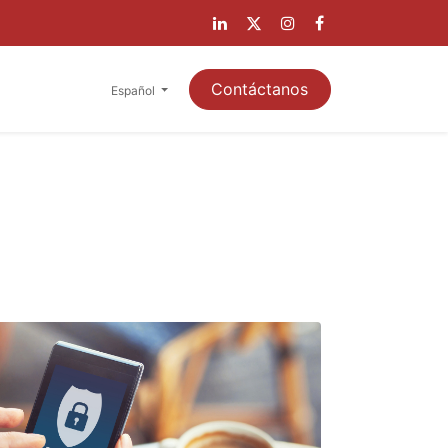
A CLIENTES
Contáctanos
Español