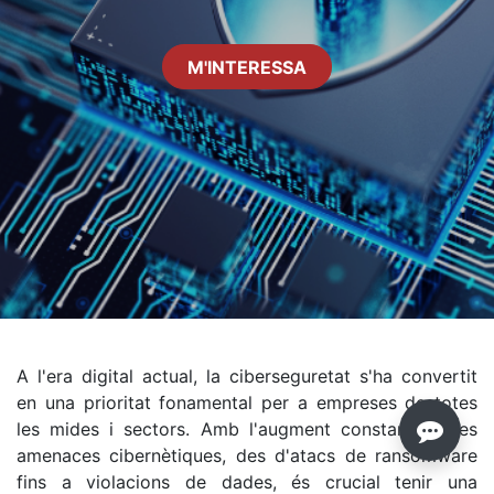
M'INTERESSA
A l'era digital actual, la ciberseguretat s'ha convertit
en una prioritat fonamental per a empreses de totes
les mides i sectors. Amb l'augment constant de les
amenaces cibernètiques, des d'atacs de ransomware
fins a violacions de dades, és crucial tenir una