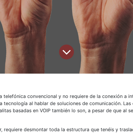
ínea telefónica convencional y no requiere de la conexión a
tecnología al hablar de soluciones de comunicación. Las ce
alitas basadas en VOIP también lo son, a pesar de que al ser
, requiere desmontar toda la estructura que tenéis y tras