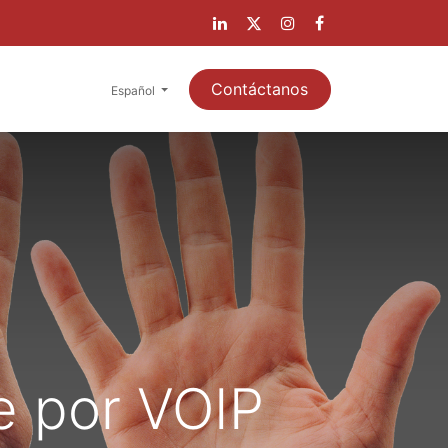
A CLIENTES
Contáctanos
Español
e por VOIP