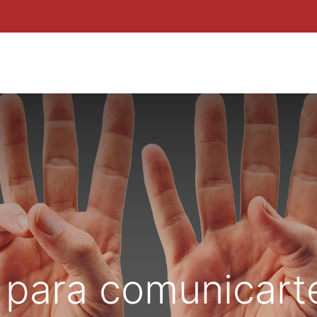
ROYECTOS
POR QUÉ INNUBO
KIT DIGITAL
BLOG
ZON
 para comunicart