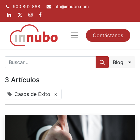
900 802 888
info@innubo.com
Contáctanos
Blog
3 Artículos
Casos de Éxito
×