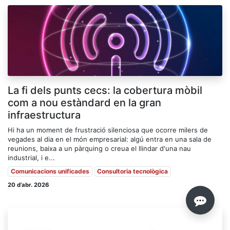
La fi dels punts cecs: la cobertura mòbil
com a nou estàndard en la gran
infraestructura
Hi ha un moment de frustració silenciosa que ocorre milers de
vegades al dia en el món empresarial: algú entra en una sala de
reunions, baixa a un pàrquing o creua el llindar d'una nau
industrial, i e...
Comunicacions unificades
Consultoria tecnològica
20 d’abr. 2026